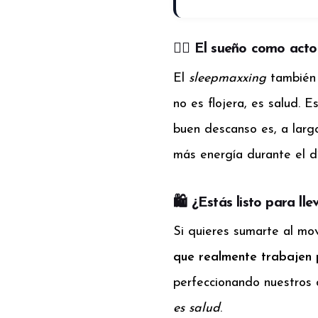
🧘‍♀️ El sueño como act
El
sleepmaxxing
también 
no es flojera, es salud. 
buen descanso es, a larg
más energía durante el dí
🛍️ ¿Estás listo para lle
Si quieres sumarte al mo
que realmente trabajen 
perfeccionando nuestros
es salud
.