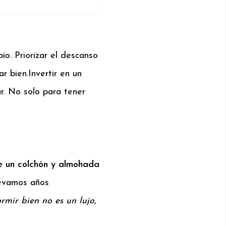
o. Priorizar el descanso
ar bien.
Invertir en un
r. No solo para tener
ge un colchón y almohada
levamos años
rmir bien no es un lujo,