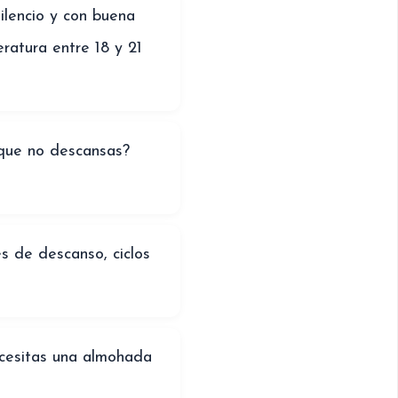
ilencio y con buena
eratura entre 18 y 21
 que no descansas?
s de descanso, ciclos
ecesitas una almohada