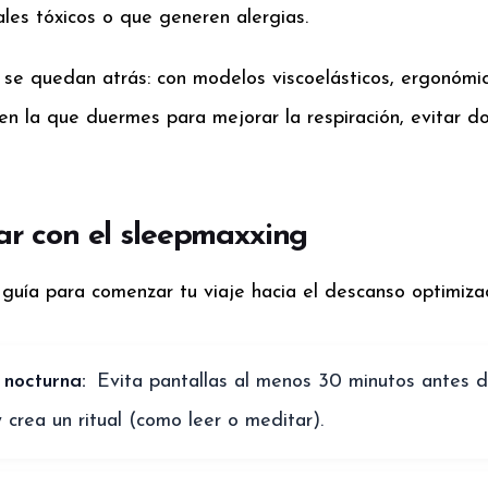
ales tóxicos o que generen alergias.
se quedan atrás: con modelos viscoelásticos, ergonómic
en la que duermes para mejorar la respiración, evitar dol
r con el sleepmaxxing
guía para comenzar tu viaje hacia el descanso optimiza
 nocturna:
Evita pantallas al menos 30 minutos antes d
y crea un ritual (como leer o meditar).