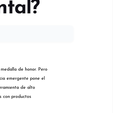
ntal?
a medalla de honor. Pero
ncia emergente pone el
rramienta de alto
s con productos