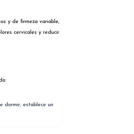
os y de firmeza variable,
ores cervicales y reducir
do:
e dormir, establece un