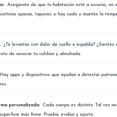
io:
Asegúrate de que tu habitación esté a oscuras, en s
 cortinas opacas, tapones si hay ruido y mantén la temp
:
¿Te levantas con dolor de cuello o espalda? ¿Sientes
to de renovar tu colchón y almohada.
Hay apps y dispositivos que ayudan a detectar patrone
res.
rma personalizada:
Cada cuerpo es distinto. Tal vez n
superficie más firme. Prueba, evalúa y ajusta.