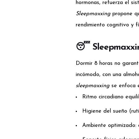
hormonas, refuerza el si
Sleepmaxxing
propone que
rendimiento cognitivo y f
😴 Sleepmaxxing
Dormir 8 horas no garant
incómodo, con una almoha
sleepmaxxing
se enfoca 
Ritmo circadiano equil
Higiene del sueño (ruti
Ambiente optimizado: o