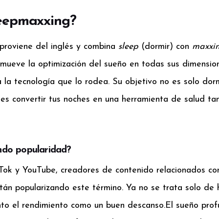
leepmaxxing?
proviene del inglés y combina
sleep
(dormir) con
maxxi
omueve la optimización del sueño en todas sus dimension
 la tecnología que lo rodea. Su objetivo no es solo dor
 es convertir tus noches en una herramienta de salud t
ndo popularidad?
ok y YouTube, creadores de contenido relacionados con e
stán popularizando este término. Ya no se trata solo de
nto el rendimiento como un buen descanso.
El sueño prof