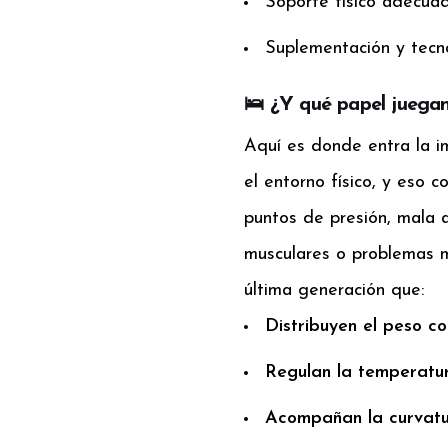
Soporte físico adecua
Suplementación y tecno
🛌 ¿Y qué papel juegan
Aquí es donde entra la 
el entorno físico, y eso 
puntos de presión, mala a
musculares o problemas 
última generación que:
Distribuyen el peso c
Regulan la temperatu
Acompañan la curvatu