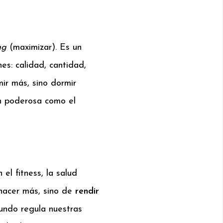
ng
(maximizar). Es un
es: calidad, cantidad,
mir más, sino dormir
an poderosa como el
l fitness, la salud
 hacer más, sino de
rendir
undo regula nuestras