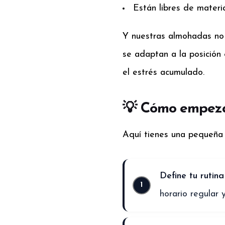
Están libres de materi
Y nuestras almohadas no 
se adaptan a la posición 
el estrés acumulado.
💡 Cómo empeza
Aquí tienes una pequeña 
Define tu rutina
horario regular 