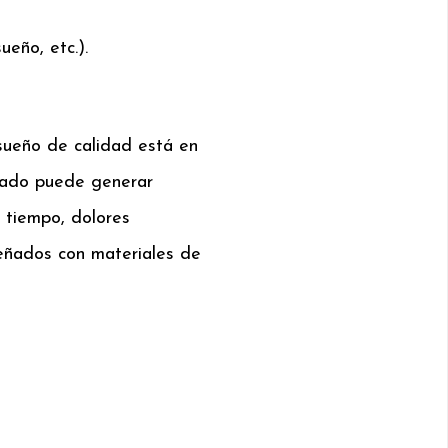
ueño, etc.).
sueño de calidad está en
uado puede generar
l tiempo, dolores
eñados con materiales de