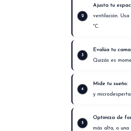
Ajusta tu espac
ventilación. Usa
°C.
Evalúa tu cama
Quizás es momen
Mide tu sueño:
y microdesperta
Optimiza de fo
más alta, o una 