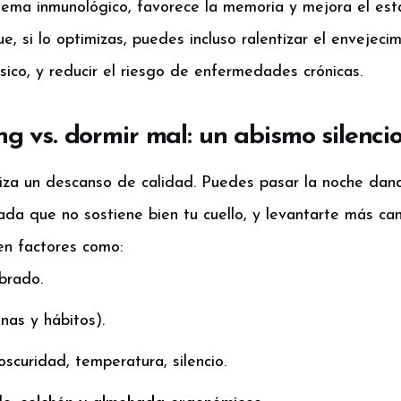
stema inmunológico, favorece la memoria y mejora el es
, si lo optimizas, puedes incluso ralentizar el envejecim
ísico, y reducir el riesgo de enfermedades crónicas.
 vs. dormir mal: un abismo silenci
iza un descanso de calidad. Puedes pasar la noche dand
da que no sostiene bien tu cuello, y levantarte más ca
en factores como:
ibrado.
nas y hábitos).
scuridad, temperatura, silencio.