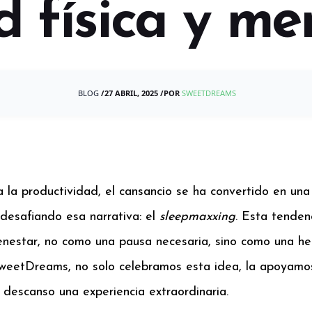
d física y me
BLOG
/
27 ABRIL, 2025
/
POR
SWEETDREAMS
a la productividad, el cansancio se ha convertido en un
 desafiando esa narrativa: el
sleepmaxxing
. Esta tende
ienestar, no como una pausa necesaria, sino como una he
SweetDreams, no solo celebramos esta idea, la apoyamo
 descanso una experiencia extraordinaria.