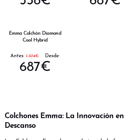
538
€
687
€
Emma Colchón Diamond
Cool Hybrid
Antes:
Desde:
1.374
€
687
€
Colchones Emma: La Innovación en
Descanso