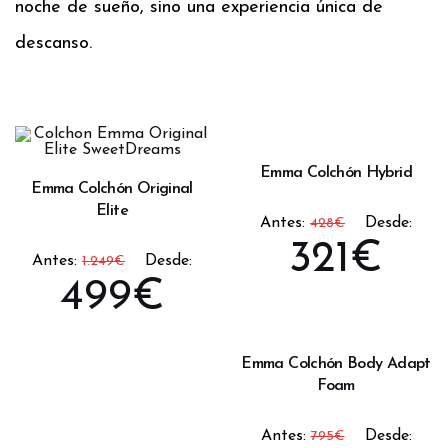
noche de sueño, sino una experiencia única de
descanso.
Emma Colchón Hybrid
Emma Colchón Original
Elite
Antes:
Desde:
428
€
321
€
Antes:
Desde:
1.249
€
499
€
Emma Colchón Body Adapt
Foam
Antes:
Desde:
795
€