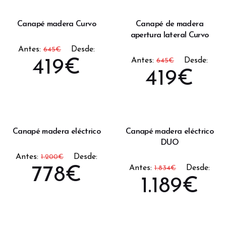
Canapé madera Curvo
Canapé de madera
apertura lateral Curvo
Antes:
Desde:
645
€
Antes:
Desde:
419
€
645
€
419
€
Canapé madera eléctrico
Canapé madera eléctrico
DUO
Antes:
Desde:
1.200
€
Antes:
Desde:
778
€
1.834
€
1.189
€