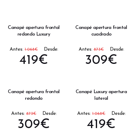
Canapé apertura frontal
Canapé apertura frontal
redondo Luxury
cuadrado
Antes:
Desde:
Antes:
Desde:
1.068
€
873
€
419
€
309
€
Canapé apertura frontal
Canapé Luxury apertura
redondo
lateral
Antes:
Desde:
Antes:
Desde:
873
€
1.068
€
309
€
419
€