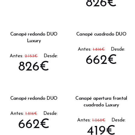
826
€
Canapé redondo DUO
Canapé cuadrado DUO
Luxury
Antes:
Desde:
1.816
€
Antes:
Desde:
2.153
€
662
€
826
€
Canapé redondo DUO
Canapé apertura frontal
cuadrado Luxury
Antes:
Desde:
1.816
€
Antes:
Desde:
662
€
1.068
€
419
€