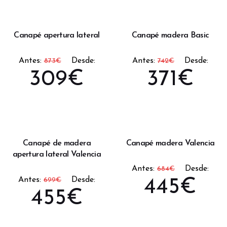
Canapé apertura lateral
Canapé madera Basic
Antes:
Desde:
Antes:
Desde:
873
€
742
€
309
€
371
€
Canapé de madera
Canapé madera Valencia
apertura lateral Valencia
Antes:
Desde:
684
€
Antes:
Desde:
699
€
445
€
455
€