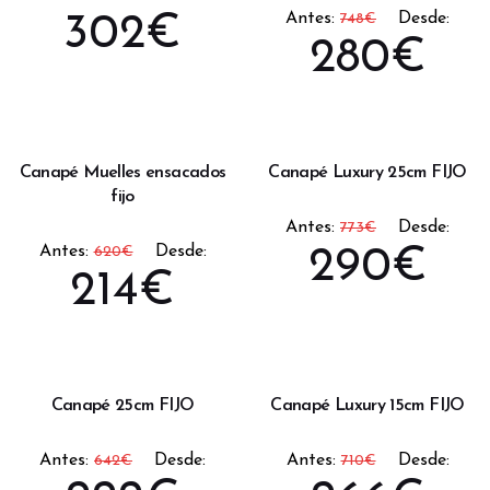
Antes:
Desde:
302
€
748
€
280
€
Canapé Muelles ensacados
Canapé Luxury 25cm FIJO
fijo
Antes:
Desde:
773
€
Antes:
Desde:
620
€
290
€
214
€
Canapé 25cm FIJO
Canapé Luxury 15cm FIJO
Antes:
Desde:
Antes:
Desde:
642
€
710
€