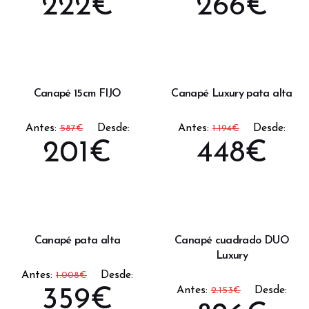
222
€
266
€
Canapé 15cm FIJO
Canapé Luxury pata alta
Antes:
Desde:
Antes:
Desde:
587
€
1.194
€
201
€
448
€
Canapé pata alta
Canapé cuadrado DUO
Luxury
Antes:
Desde:
1.008
€
Antes:
Desde:
359
€
2.153
€