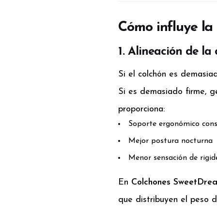
Cómo influye la
1. Alineación de l
Si el colchón es demasia
Si es demasiado firme, g
proporciona:
Soporte ergonómico con
Mejor postura nocturna
Menor sensación de rigid
En
Colchones SweetDre
que distribuyen el peso 