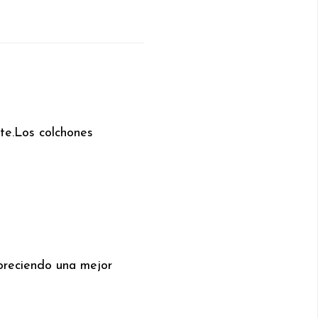
te.
Los colchones
oreciendo una mejor