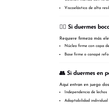
Viscoelástico de alta resi
🧍‍♀️ Si duermes bo
Requiere firmeza más ele
Núcleo firme con capa d
Base firme o canapé ref
👥 Si duermes en p
Aquí entran en juego dos
Independencia de lechos
Adaptabilidad individual