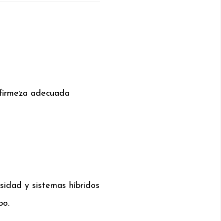
 firmeza adecuada
sidad y sistemas híbridos
po.