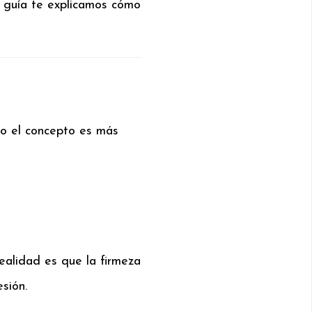
 guía te explicamos cómo
ro el concepto es más
ealidad es que la firmeza
sión.