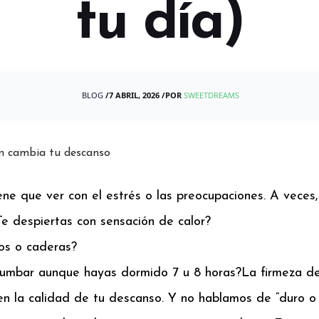
tu día)
BLOG
/
7 ABRIL, 2026
/
POR
SWEETDREAMS
ene que ver con el estrés o las preocupaciones. A veces
Te despiertas con sensación de calor?
os o caderas?
 lumbar aunque hayas dormido 7 u 8 horas?
La firmeza de
en la calidad de tu descanso. Y no hablamos de “duro o 