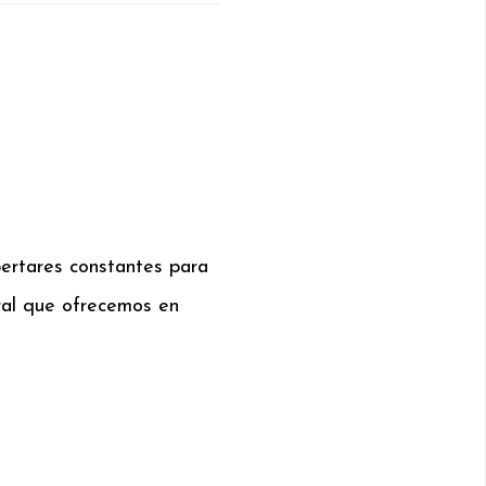
pertares constantes para
ral que ofrecemos en