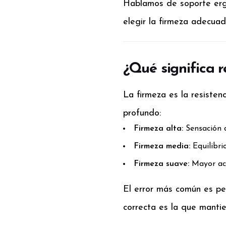
Hablamos de soporte ergo
elegir la firmeza adecua
¿Qué significa 
La firmeza es la resisten
profundo:
Firmeza alta:
Sensación 
Firmeza media:
Equilibri
Firmeza suave:
Mayor aco
El error más común es pe
correcta es la que mantie