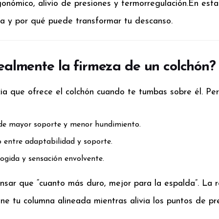
nómico, alivio de presiones y termorregulación.
En esta
da y por qué puede transformar tu descanso.
realmente la firmeza de un colchón?
cia que ofrece el colchón cuando te tumbas sobre él. Pe
de mayor soporte y menor hundimiento.
o entre adaptabilidad y soporte.
gida y sensación envolvente.
nsar que “cuanto más duro, mejor para la espalda”. La r
ne tu columna alineada mientras alivia los puntos de pre