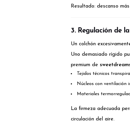
Resultado: descanso más 
3. Regulación de l
Un colchón excesivamente
Uno demasiado rígido pu
premium de
sweetdreams
Tejidos técnicos transpir
Núcleos con ventilación 
Materiales termorregula
La firmeza adecuada perm
circulación del aire.