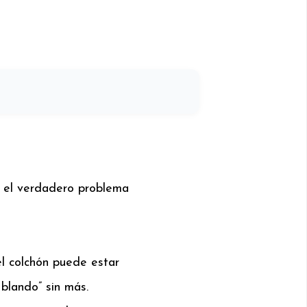
, el verdadero problema
l colchón puede estar
blando” sin más.