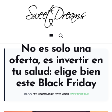
No es solo una
oferta, es invertir en
tu salud: elige bien
este Black Friday
BLOG
/
12 NOVIEMBRE, 2025
/
POR
SWEETDREAMS