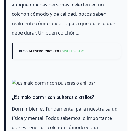
aunque muchas personas invierten en un
colchón cómodo y de calidad, pocos saben
realmente cómo cuidarlo para que dure lo que
debe durar. Un buen colchón,…
BLOG
/
4 ENERO, 2026
/
POR
SWEETDREAMS
¿Es malo dormir con pulseras o anillos?
Dormir bien es fundamental para nuestra salud
física y mental. Todos sabemos lo importante
que es tener un colchón cómodo y una