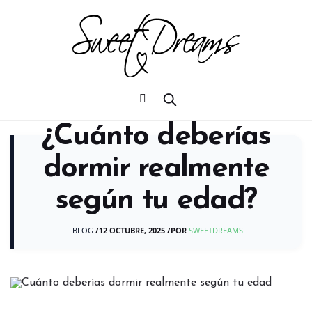
¿Cuánto deberías
dormir realmente
según tu edad?
BLOG
/
12 OCTUBRE, 2025
/
POR
SWEETDREAMS