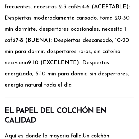
frecuentes, necesitas 2-3 cafés
4-6 (ACEPTABLE):
Despiertas moderadamente cansado, toma 20-30
min dormirte, despertares ocasionales, necesita 1
café
7-8 (BUENA):
Despiertas descansado, 10-20
min para dormir, despertares raros, sin cafeína
necesaria
9-10 (EXCELENTE):
Despiertas
energizado, 5-10 min para dormir, sin despertares,
energía natural toda el día
EL PAPEL DEL COLCHÓN EN
CALIDAD
Aquí es donde la mayoría falla.
Un colchón