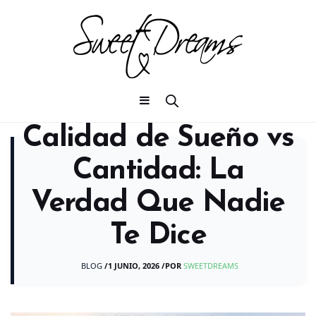
Calidad de Sueño vs
Cantidad: La
Verdad Que Nadie
Te Dice
BLOG
/
1 JUNIO, 2026
/
POR
SWEETDREAMS