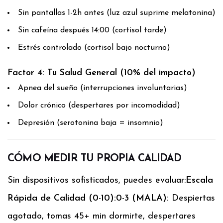
Sin pantallas 1-2h antes (luz azul suprime melatonina)
Sin cafeína después 14:00 (cortisol tarde)
Estrés controlado (cortisol bajo nocturno)
Factor 4: Tu Salud General (10% del impacto)
Apnea del sueño (interrupciones involuntarias)
Dolor crónico (despertares por incomodidad)
Depresión (serotonina baja = insomnio)
CÓMO MEDIR TU PROPIA CALIDAD
Sin dispositivos sofisticados, puedes evaluar:
Escala
Rápida de Calidad (0-10):
0-3 (MALA):
Despiertas
agotado, tomas 45+ min dormirte, despertares