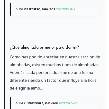
BLOG
/
20 FEBRERO, 2026
/
POR
SWEETDREAMS
¿Qué almohada es mejor para dormir?
Como has podido apreciar en nuestra sección de
almohadas, existen muchos tipos de almohadas.
Además, cada persona duerme de una forma
diferente siendo un factor que influye a la hora
de elegir la almo…
BLOG
/
1 SEPTIEMBRE, 2017
/
POR
SWEETDREAMS