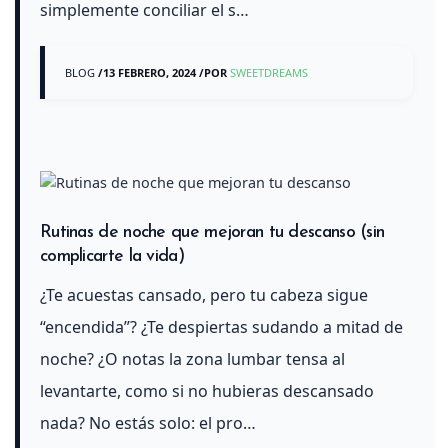
simplemente conciliar el s…
BLOG
/
13 FEBRERO, 2024
/
POR
SWEETDREAMS
Rutinas de noche que mejoran tu descanso (sin
complicarte la vida)
¿Te acuestas cansado, pero tu cabeza sigue
“encendida”? ¿Te despiertas sudando a mitad de
noche? ¿O notas la zona lumbar tensa al
levantarte, como si no hubieras descansado
nada? No estás solo: el pro…