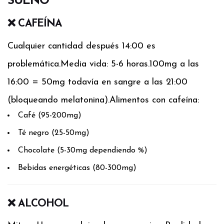
SUEÑO
❌ CAFEÍNA
Cualquier cantidad después 14:00 es
problemática.
Media vida: 5-6 horas.
100mg a las
16:00 = 50mg todavía en sangre a las 21:00
(bloqueando melatonina).
Alimentos con cafeína:
Café (95-200mg)
Té negro (25-50mg)
Chocolate (5-30mg dependiendo %)
Bebidas energéticas (80-300mg)
❌ ALCOHOL