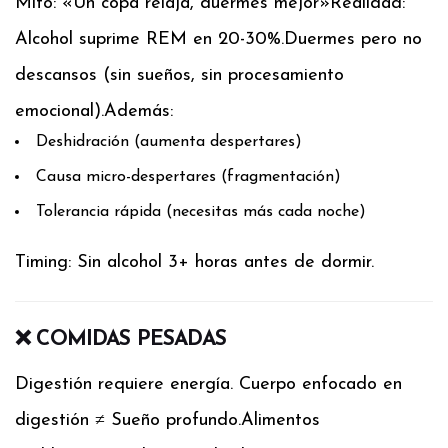
Mito: «Un copa relaja, duermes mejor»
Realidad:
Alcohol suprime REM en 20-30%.
Duermes pero no
descansos (sin sueños, sin procesamiento
emocional).
Además:
Deshidración (aumenta despertares)
Causa micro-despertares (fragmentación)
Tolerancia rápida (necesitas más cada noche)
Timing: Sin alcohol 3+ horas antes de dormir.
❌ COMIDAS PESADAS
Digestión requiere energía. Cuerpo enfocado en
digestión ≠ Sueño profundo.
Alimentos