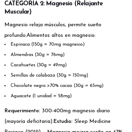
CATEGORÍA 2: Magnesio (Relajante
Muscular)
Magnesio relaja músculos, permite sueño
profundo.
Alimentos altos en magnesio:
Espinaca (150g = 70mg magnesio)
Almendras (30g = 76mg)
Cacahuetes (30g = 49mg)
Semillas de calabaza (30g = 150mg)
Chocolate negro >70% cacao (30g = 65mg)
Aguacate (1 unidad = 58mg)
Requerimiento:
300-400mg magnesio diario
(mayoría deficitaria).
Estudio:
Sleep Medicine