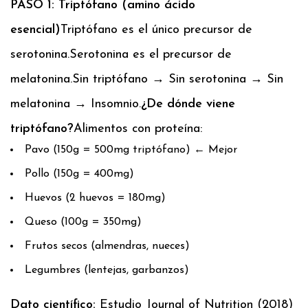
PASO 1: Triptófano (amino ácido
esencial)
Triptófano es el único precursor de
serotonina.
Serotonina es el precursor de
melatonina.
Sin triptófano → Sin serotonina → Sin
melatonina → Insomnio.
¿De dónde viene
triptófano?
Alimentos con proteína:
Pavo (150g = 500mg triptófano) ← Mejor
Pollo (150g = 400mg)
Huevos (2 huevos = 180mg)
Queso (100g = 350mg)
Frutos secos (almendras, nueces)
Legumbres (lentejas, garbanzos)
Dato científico:
Estudio Journal of Nutrition (2018)