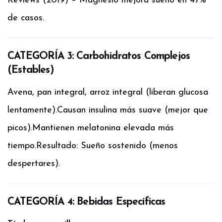
Reviews (2019) – Magnesio mejora sueño en 47%
de casos.
CATEGORÍA 3: Carbohidratos Complejos
(Estables)
Avena, pan integral, arroz integral (liberan glucosa
lentamente).
Causan insulina más suave (mejor que
picos).
Mantienen melatonina elevada más
tiempo.
Resultado: Sueño sostenido (menos
despertares).
CATEGORÍA 4: Bebidas Específicas