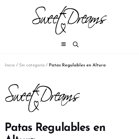
Inicio
/
Sin categoría
/
Patas Regulables en Altura
Patas Regulables en