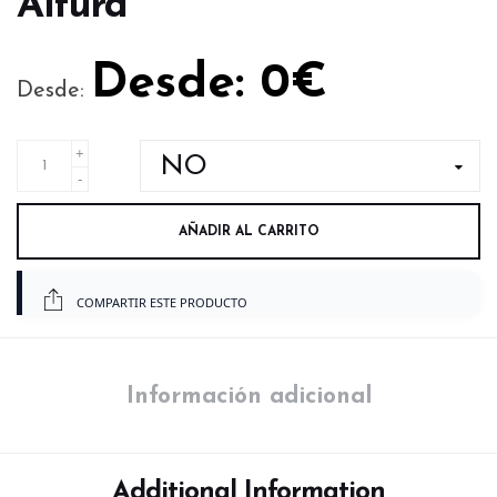
Altura
Desde:
0
€
Desde:
AÑADIR AL CARRITO
COMPARTIR ESTE PRODUCTO
Información adicional
Additional Information