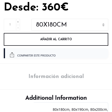
Desde:
360
€
AÑADIR AL CARRITO
COMPARTIR ESTE PRODUCTO
Información adicional
Additional Information
80x180cm
,
80x190cm
,
80x200cm
,