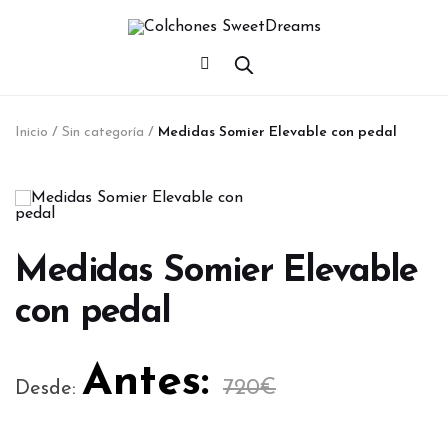
Inicio
/
Sin categoría
/
Medidas Somier Elevable con pedal
Medidas Somier Elevable
con pedal
Antes:
720
€
Desde: