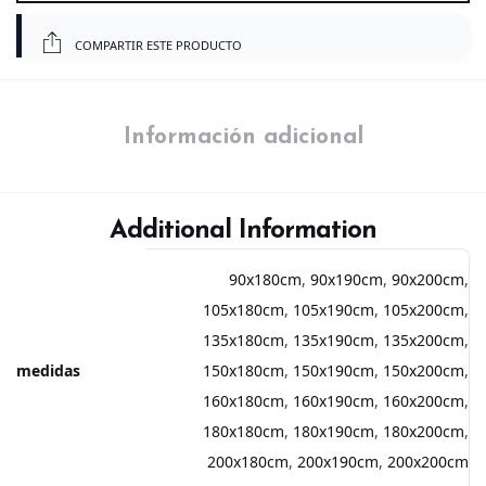
COMPARTIR ESTE PRODUCTO
Información adicional
Additional Information
90x180cm
,
90x190cm
,
90x200cm
,
105x180cm
,
105x190cm
,
105x200cm
,
135x180cm
,
135x190cm
,
135x200cm
,
medidas
150x180cm
,
150x190cm
,
150x200cm
,
160x180cm
,
160x190cm
,
160x200cm
,
180x180cm
,
180x190cm
,
180x200cm
,
200x180cm
,
200x190cm
,
200x200cm