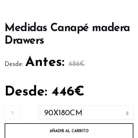
Medidas Canapé madera
Drawers
Antes:
686
€
Desde:
Desde:
446
€
AÑADIR AL CARRITO