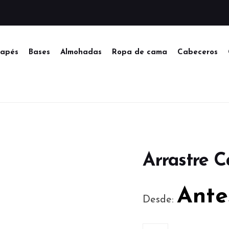
apés
Bases
Almohadas
Ropa de cama
Cabeceros
Arrastre 
Ante
Desde: