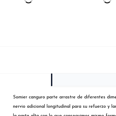
Somier canguro parte arrastre de diferentes dim
nervio adicional longitudinal para su refuerzo y 
la parte alta con lo que conseguimos mismo format