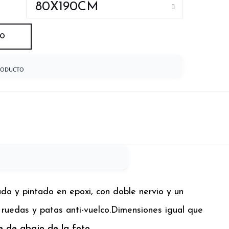
TO
RODUCTO
do y pintado en epoxi, con doble nervio y un
 ruedas y patas anti-vuelco.
Dimensiones igual que
te de abajo de la foto